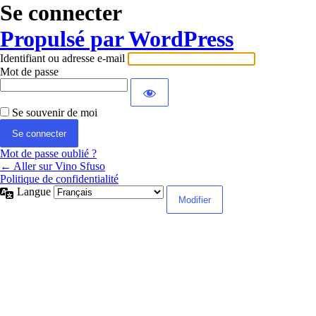
Se connecter
Propulsé par WordPress
Identifiant ou adresse e-mail
Mot de passe
Se souvenir de moi
Mot de passe oublié ?
← Aller sur Vino Sfuso
Politique de confidentialité
Langue