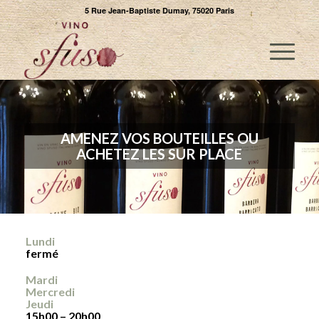
5 Rue Jean-Baptiste Dumay, 75020 Paris
AMENEZ VOS BOUTEILLES OU
ACHETEZ LES SUR PLACE
Lundi
fermé
Mardi
Mercredi
Jeudi
15h00 – 20h00