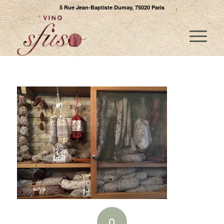
5 Rue Jean-Baptiste Dumay, 75020 Paris
0